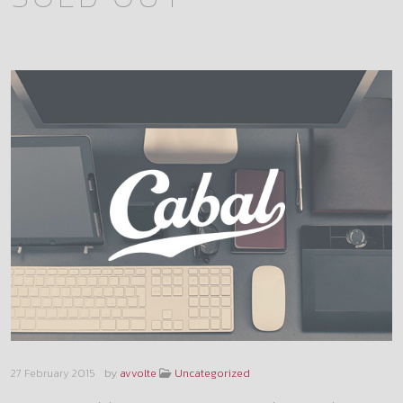
by
27 February 2015
avvolte
Uncategorized