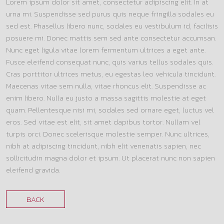
Lorem ipsum dolor sit amet, consectetur adipiscing elit. In at
urna mi. Suspendisse sed purus quis neque fringilla sodales eu
sed est. Phasellus libero nunc, sodales eu vestibulum id, facilisis
posuere mi. Donec mattis sem sed ante consectetur accumsan.
Nunc eget ligula vitae lorem fermentum ultrices a eget ante.
Fusce eleifend consequat nunc, quis varius tellus sodales quis.
Cras porttitor ultrices metus, eu egestas leo vehicula tincidunt.
Maecenas vitae sem nulla, vitae rhoncus elit. Suspendisse ac
enim libero. Nulla eu justo a massa sagittis molestie at eget
quam. Pellentesque nisi mi, sodales sed ornare eget, luctus vel
eros. Sed vitae est elit, sit amet dapibus tortor. Nullam vel
turpis orci. Donec scelerisque molestie semper. Nunc ultrices,
nibh at adipiscing tincidunt, nibh elit venenatis sapien, nec
sollicitudin magna dolor et ipsum. Ut placerat nunc non sapien
eleifend gravida.
BACK