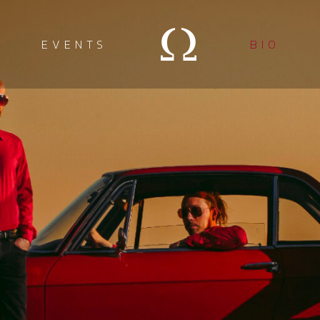
EVENTS
BIO